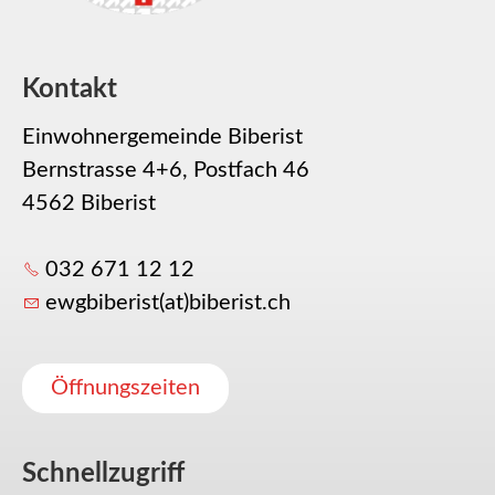
Kontakt
Einwohnergemeinde Biberist
Bernstrasse 4+6, Postfach 46
4562 Biberist
032 671 12 12
ewgbiberist(at)biberist.ch
Öffnungszeiten
Schnellzugriff