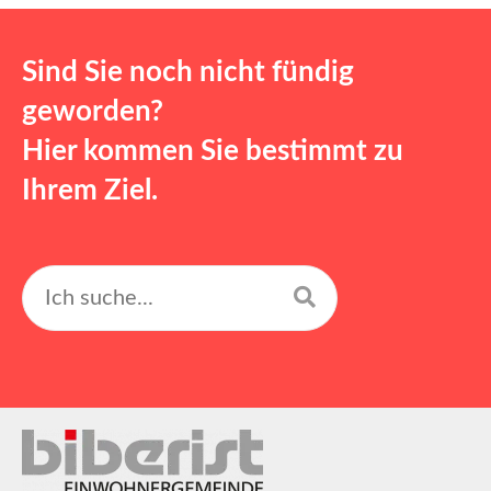
Sind Sie noch nicht fündig
geworden?
Hier kommen Sie bestimmt zu
Ihrem Ziel.
Suchen