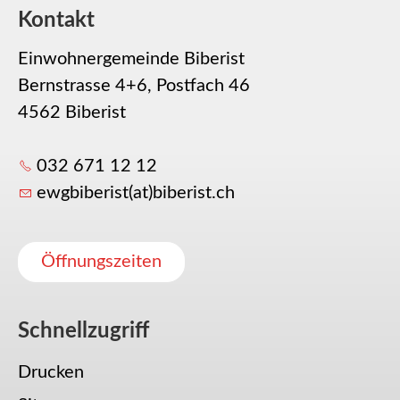
Kontakt
Einwohnergemeinde Biberist
Bernstrasse 4+6, Postfach 46
4562 Biberist
032 671 12 12
ewgbiberist(at)biberist.ch
Öffnungszeiten
Schnellzugriff
Drucken