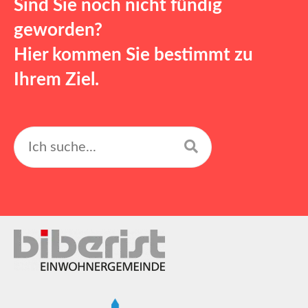
Sind Sie noch nicht fündig
geworden?
Hier kommen Sie bestimmt zu
Ihrem Ziel.
Suchen