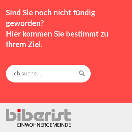
Sind Sie noch nicht fündig
geworden?
Hier kommen Sie bestimmt zu
Ihrem Ziel.
Suchen