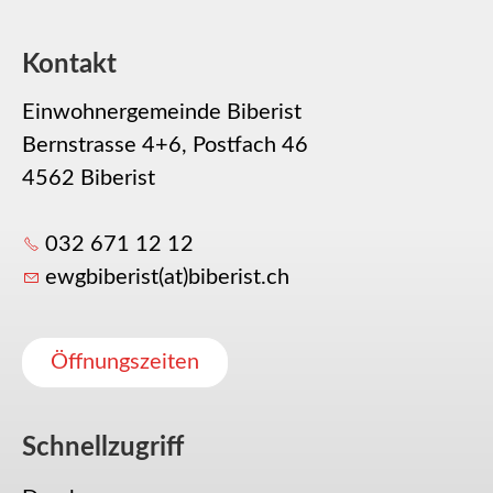
Kontakt
Einwohnergemeinde Biberist
Bernstrasse 4+6, Postfach 46
4562 Biberist
032 671 12 12
ewgbiberist(at)biberist.ch
Öffnungszeiten
Schnellzugriff