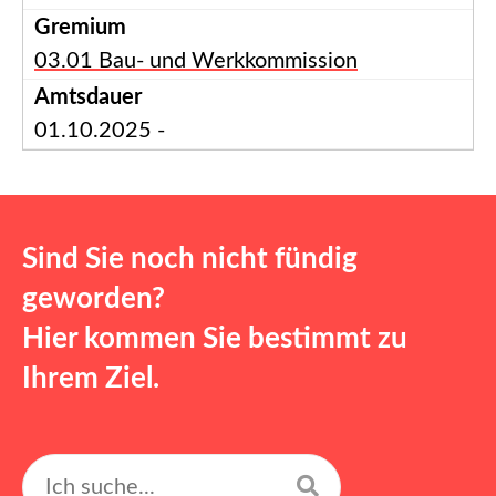
03.01 Bau- und Werkkommission
01.10.2025 -
Sind Sie noch nicht fündig
geworden?
Hier kommen Sie bestimmt zu
Ihrem Ziel.
Suchen