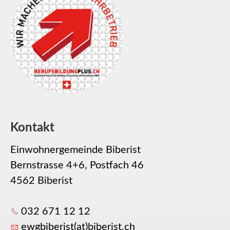
Kontakt
Einwohnergemeinde Biberist
Bernstrasse 4+6, Postfach 46
4562 Biberist
032 671 12 12
ewgbiberist(at)biberist.ch