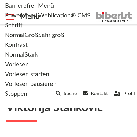
Barrierefrei-Menü
Powered by Weblication® CMS
Schrift
Normal
Groß
Sehr groß
Kontrast
Normal
Stark
<< Zurück zur Übersicht
Vorlesen
Vorlesen starten
Vorlesen pausieren
Details
Stoppen
Suche
Kontakt
Profil
Viktorija Stankovic