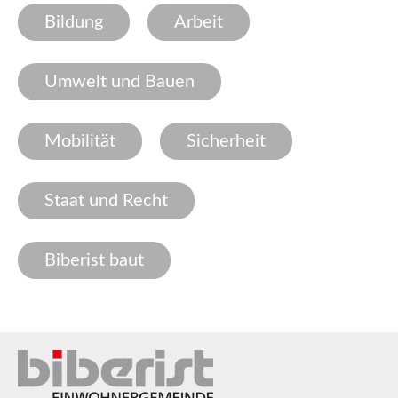
Bildung
Arbeit
Umwelt und Bauen
Mobilität
Sicherheit
Staat und Recht
Biberist baut