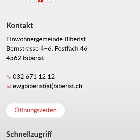
Kontakt
Einwohnergemeinde Biberist
Bernstrasse 4+6, Postfach 46
4562 Biberist
032 671 12 12
ewgbiberist(at)biberist.ch
Öffnungszeiten
Schnellzugriff