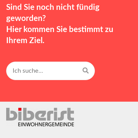
Sind Sie noch nicht fündig
geworden?
Hier kommen Sie bestimmt zu
Ihrem Ziel.
Suchen