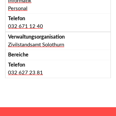
Informatik
Personal
032 671 12 40
Zivilstandsamt Solothurn
032 627 23 81