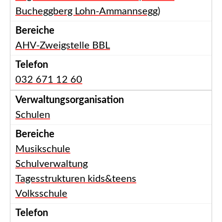
Bucheggberg Lohn-Ammannsegg)
AHV-Zweigstelle BBL
032 671 12 60
Schulen
Musikschule
Schulverwaltung
Tagesstrukturen kids&teens
Volksschule