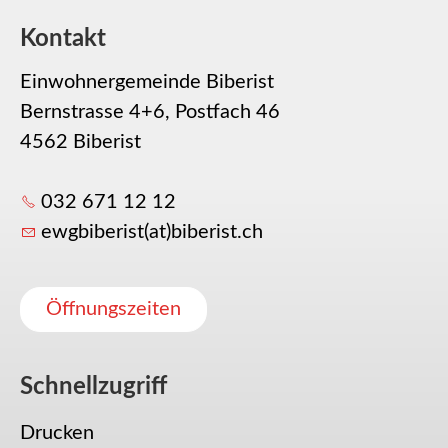
Kontakt
Einwohnergemeinde Biberist
Bernstrasse 4+6, Postfach 46
4562 Biberist
032 671 12 12
ewgbiberist(at)biberist.ch
Öffnungszeiten
Schnellzugriff
Drucken