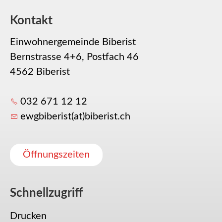
Kontakt
Einwohnergemeinde Biberist
Bernstrasse 4+6, Postfach 46
4562 Biberist
032 671 12 12
ewgbiberist(at)biberist.ch
Öffnungszeiten
Schnellzugriff
Drucken