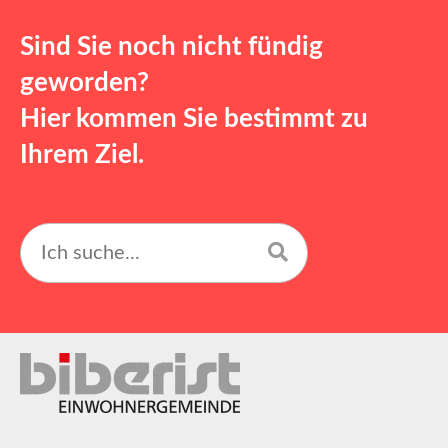
Sind Sie noch nicht fündig
geworden?
Hier kommen Sie bestimmt zu
Ihrem Ziel.
Suchen