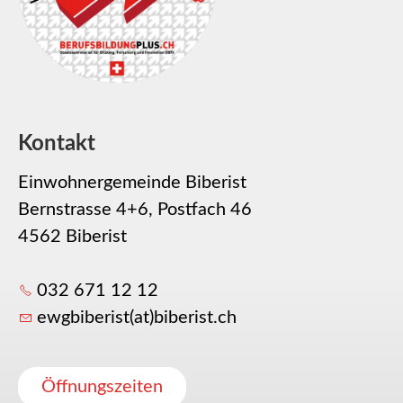
Kontakt
Einwohnergemeinde Biberist
Bernstrasse 4+6, Postfach 46
4562 Biberist
032 671 12 12
ewgbiberist(at)biberist.ch
Öffnungszeiten