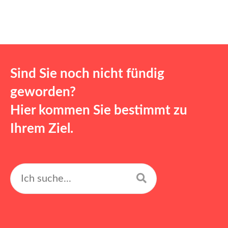
Sind Sie noch nicht fündig
geworden?
Hier kommen Sie bestimmt zu
Ihrem Ziel.
Suchen