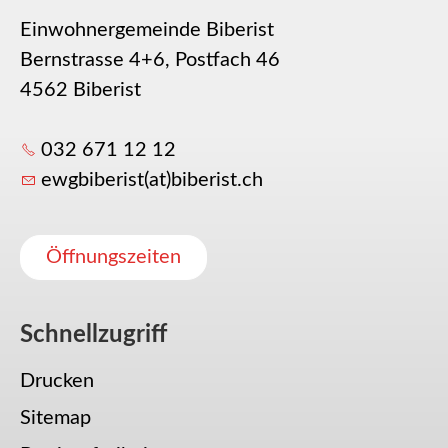
Einwohnergemeinde Biberist
Bernstrasse 4+6, Postfach 46
4562 Biberist
032 671 12 12
ewgbiberist(at)biberist.ch
Öffnungszeiten
Schnellzugriff
Drucken
Sitemap