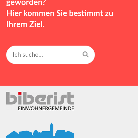
geworden?
Hier kommen Sie bestimmt zu
Ihrem Ziel.
Suchen