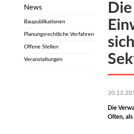
Die
News
Ein
Baupublikationen
Planungsrechtliche Verfahren
sic
Offene Stellen
Sek
Veranstaltungen
20.12.20
Die Verwa
Olten, al