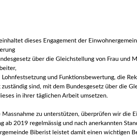
einhaltet dieses Engagement der Einwohnergemeind
ierung
undesgesetz über die Gleichstellung von Frau und M
beiter,
ie Lohnfestsetzung und Funktionsbewertung, die Rek
 zuständig sind, mit dem Bundesgesetz über die Gl
ieses in ihrer täglichen Arbeit umsetzen.
 Massnahme zu unterstützen, überprüfen wir die Ei
g ab 2019 regelmässig und nach anerkannten Standa
gemeinde Biberist leistet damit einen wichtigen Be