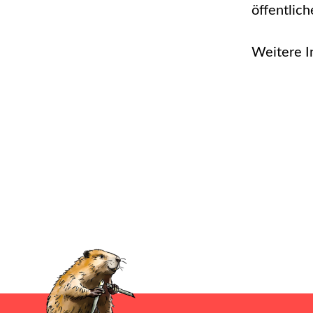
öffentlich
Weitere I