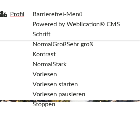
Profil
Barrierefrei-Menü
Powered by Weblication® CMS
Schrift
Normal
Groß
Sehr groß
Kontrast
Normal
Stark
Vorlesen
Vorlesen starten
Vorlesen pausieren
Stoppen