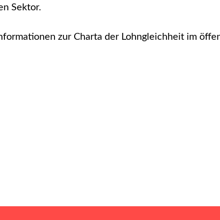
en Sektor.
nformationen zur Charta der Lohngleichheit im öffen