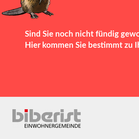
Sind Sie noch nicht fündig gew
Hier kommen Sie bestimmt zu Ih