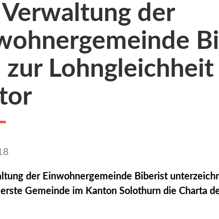
 Verwaltung der
wohnergemeinde Bi
h zur Lohngleichheit
tor
18
ltung der Einwohnergemeinde Biberist unterzeichn
s erste Gemeinde im Kanton Solothurn die Charta de