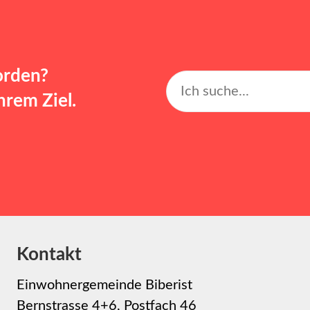
orden?
rem Ziel.
Kontakt
Einwohnergemeinde Biberist
Bernstrasse 4+6, Postfach 46