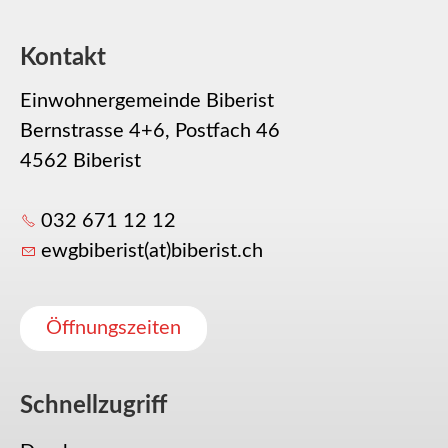
Kontakt
Einwohnergemeinde Biberist
Bernstrasse 4+6, Postfach 46
4562 Biberist
032 671 12 12
ewgbiberist(at)biberist.ch
Öffnungszeiten
Schnellzugriff