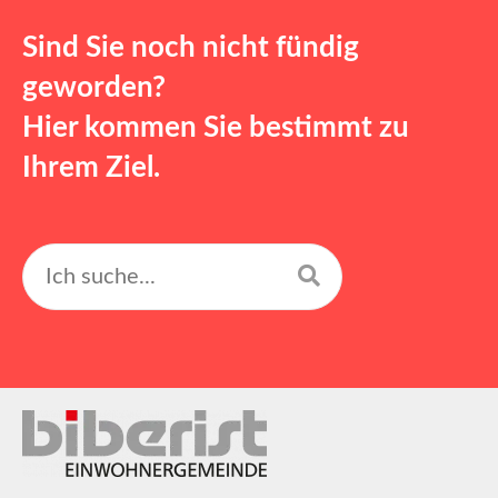
Sind Sie noch nicht fündig
geworden?
Hier kommen Sie bestimmt zu
Ihrem Ziel.
Suchen