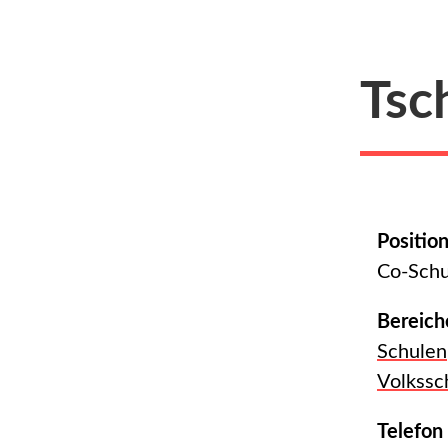
Tsc
Positio
Co-Schul
Bereich
Schulen
Volkssc
Telefon