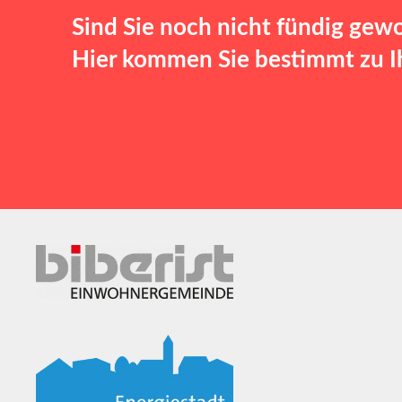
Sind Sie noch nicht fündig gew
Hier kommen Sie bestimmt zu Ih