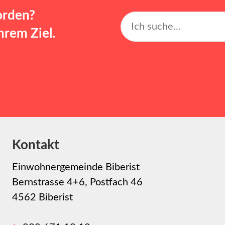
orden?
rem Ziel.
Kontakt
Einwohnergemeinde Biberist
Bernstrasse 4+6, Postfach 46
4562 Biberist