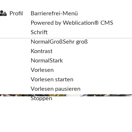
Profil
Barrierefrei-Menü
Powered by Weblication® CMS
Schrift
Normal
Groß
Sehr groß
Kontrast
Normal
Stark
Vorlesen
Vorlesen starten
Vorlesen pausieren
Stoppen