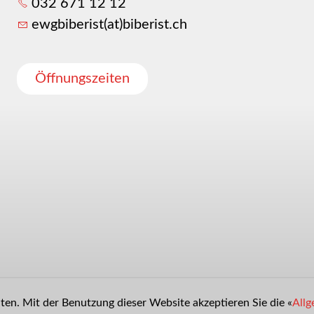
032 671 12 12
ewgbiberist(at)biberist.ch
Öffnungszeiten
en. Mit der Benutzung dieser Website akzeptieren Sie die «
Allg