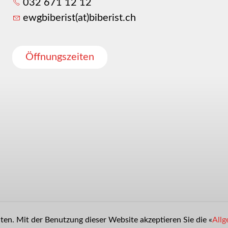
032 671 12 12
ewgbiberist(at)biberist.ch
Öffnungszeiten
en. Mit der Benutzung dieser Website akzeptieren Sie die «
Allg