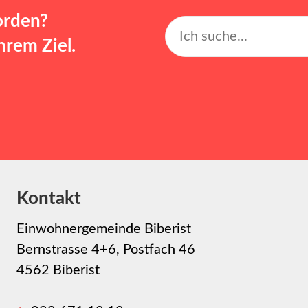
orden?
rem Ziel.
Kontakt
Einwohnergemeinde Biberist
Bernstrasse 4+6, Postfach 46
4562 Biberist