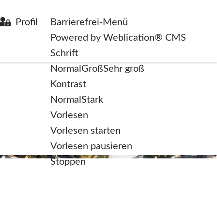
Profil
Barrierefrei-Menü
Powered by Weblication® CMS
Schrift
Normal
Groß
Sehr groß
Kontrast
Normal
Stark
Vorlesen
Vorlesen starten
Vorlesen pausieren
Stoppen