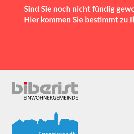
Sind Sie noch nicht fündig gew
Hier kommen Sie bestimmt zu Ih