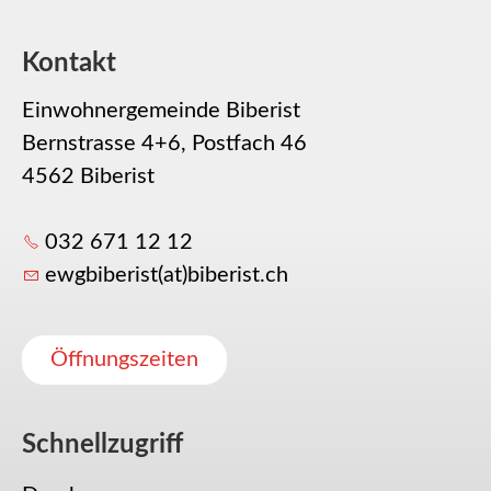
Kontakt
Einwohnergemeinde Biberist
Bernstrasse 4+6, Postfach 46
4562 Biberist
032 671 12 12
ewgbiberist(at)biberist.ch
Öffnungszeiten
Schnellzugriff