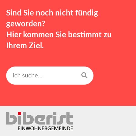
Sind Sie noch nicht fündig
geworden?
Hier kommen Sie bestimmt zu
Ihrem Ziel.
Suchen