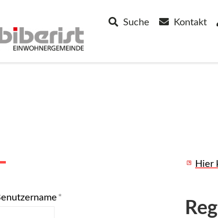
Suche
Kontakt
utzerlogin
Pas
Hier
Benutzername
*
Reg