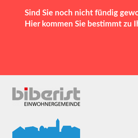
Sind Sie noch nicht fündig gew
Hier kommen Sie bestimmt zu Ih