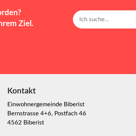
orden?
rem Ziel.
Kontakt
Einwohnergemeinde Biberist
Bernstrasse 4+6, Postfach 46
4562 Biberist