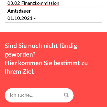
03.02 Finanzkommission
01.10.2021 -
Sind Sie noch nicht fündig
geworden?
Hier kommen Sie bestimmt zu
Ihrem Ziel.
Suchen