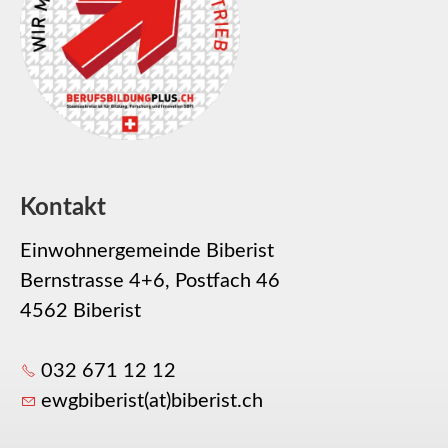
Kontakt
Einwohnergemeinde Biberist
Bernstrasse 4+6, Postfach 46
4562 Biberist
032 671 12 12
ewgbiberist(at)biberist.ch