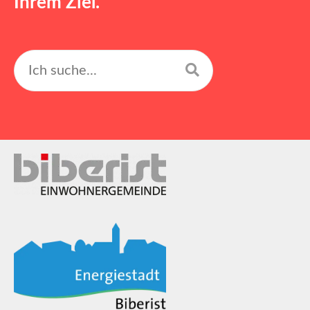
Ihrem Ziel.
Suchen