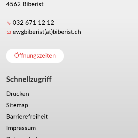
4562 Biberist
032 671 12 12
ewgbiberist(at)biberist.ch
Öffnungszeiten
Schnellzugriff
Drucken
Sitemap
Barrierefreiheit
Impressum