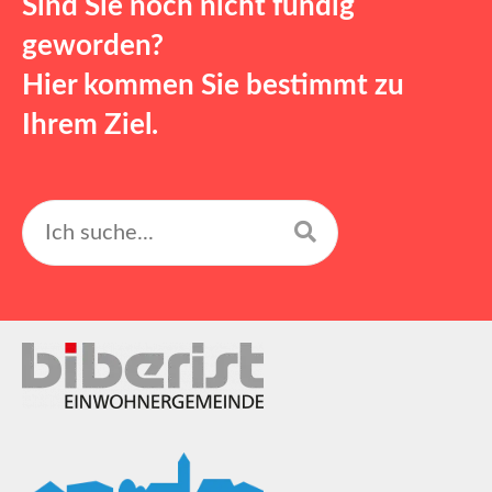
Sind Sie noch nicht fündig
geworden?
Hier kommen Sie bestimmt zu
Ihrem Ziel.
Suchen