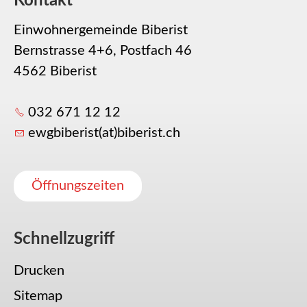
Kontakt
Einwohnergemeinde Biberist
Bernstrasse 4+6, Postfach 46
4562 Biberist
032 671 12 12
ewgbiberist(at)biberist.ch
Öffnungszeiten
Schnellzugriff
Drucken
Sitemap