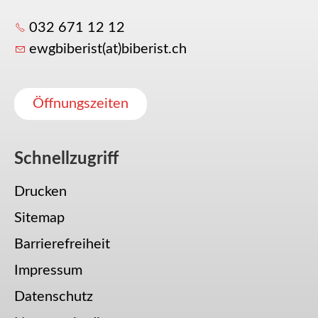
032 671 12 12
ewgbiberist(at)biberist.ch
Öffnungszeiten
Schnellzugriff
Drucken
Sitemap
Barrierefreiheit
Impressum
Datenschutz