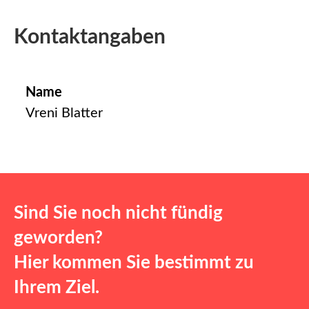
Kontaktangaben
Name
Vreni Blatter
Sind Sie noch nicht fündig
geworden?
Hier kommen Sie bestimmt zu
Ihrem Ziel.