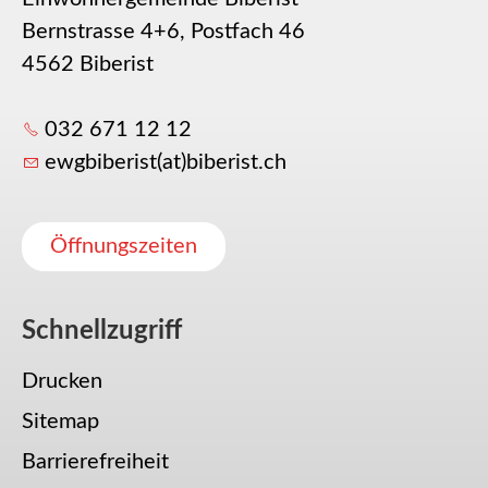
Bernstrasse 4+6, Postfach 46
4562 Biberist
032 671 12 12
ewgbiberist(at)biberist.ch
Öffnungszeiten
Schnellzugriff
Drucken
Sitemap
Barrierefreiheit