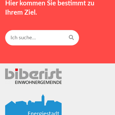
Hier kommen Sie bestimmt zu
Ihrem Ziel.
Suchen