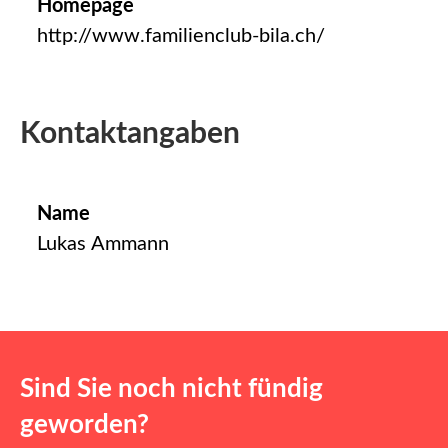
Homepage
http://www.familienclub-bila.ch/
Kontaktangaben
Name
Lukas Ammann
Sind Sie noch nicht fündig
geworden?