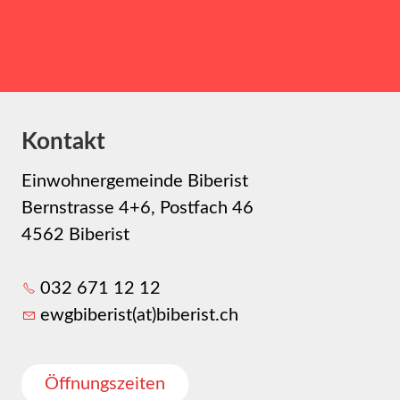
Kontakt
Einwohnergemeinde Biberist
Bernstrasse 4+6, Postfach 46
4562 Biberist
032 671 12 12
ewgbiberist(at)biberist.ch
Öffnungszeiten