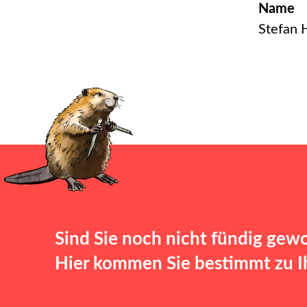
Name
Stefan 
Sind Sie noch nicht fündig gew
Hier kommen Sie bestimmt zu Ih