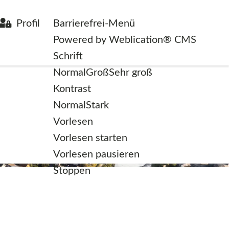
Profil
Barrierefrei-Menü
Powered by Weblication® CMS
Schrift
Normal
Groß
Sehr groß
Kontrast
Normal
Stark
Vorlesen
Vorlesen starten
Vorlesen pausieren
Stoppen