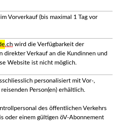
im Vorverkauf (bis maximal 1 Tag vor
de
.ch
wird die Verfügbarkeit der
in direkter Verkauf an die Kundinnen und
e Website ist nicht möglich.
chliesslich personalisiert mit Vor-,
isenden Person(en) erhältlich.
trollpersonal des öffentlichen Verkehrs
eis oder einem gültigen öV-Abonnement