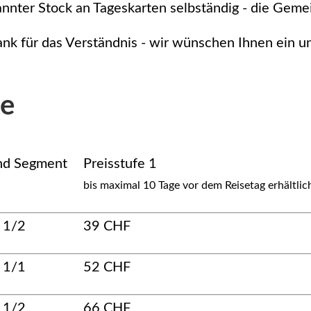
nnter Stock an Tageskarten selbständig - die Gemein
nk für das Verständnis - wir wünschen Ihnen ein 
se
nd Segment
Preisstufe 1
bis maximal 10 Tage vor dem Reisetag erhältlic
e 1/2
39 CHF
e 1/1
52 CHF
e 1/2
66 CHF