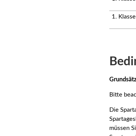
1. Klass
Bedi
Grundsätz
Bitte bea
Die Spart
Spartages
müssen Si