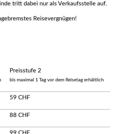
de tritt dabei nur als Verkaufsstelle auf.
ungebremstes Reisevergnügen!
Preisstufe 2
h
bis maximal 1 Tag vor dem Reisetag erhältlich
59 CHF
88 CHF
99 CHF