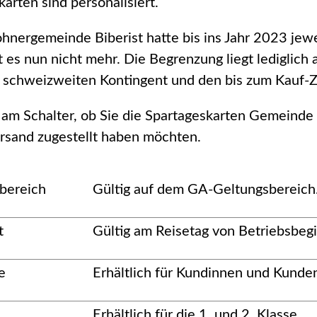
karten sind personalisiert.
hnergemeinde Biberist hatte bis ins Jahr 2023 jewe
t es nun nicht mehr. Die Begrenzung liegt lediglich
n schweizweiten Kontingent und den bis zum Kauf-Z
 am Schalter, ob Sie die Spartageskarten Gemeinde
rsand zugestellt haben möchten.
bereich
Gültig auf dem GA-Geltungsbereich
t
Gültig am Reisetag von Betriebsbegi
e
Erhältlich für Kundinnen und Kunde
Erhältlich für die 1. und 2. Klasse.