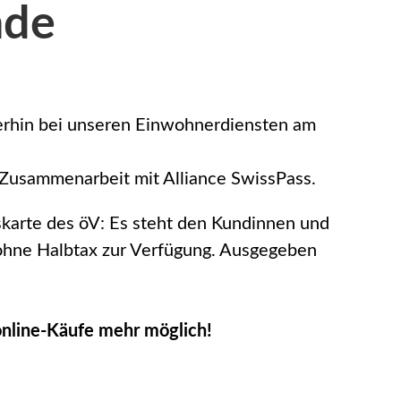
nde
erhin bei unseren Einwohnerdiensten am
n Zusammenarbeit mit Alliance SwissPass.
skarte des öV: Es steht den Kundinnen und
r ohne Halbtax zur Verfügung. Ausgegeben
online-Käufe mehr möglich!