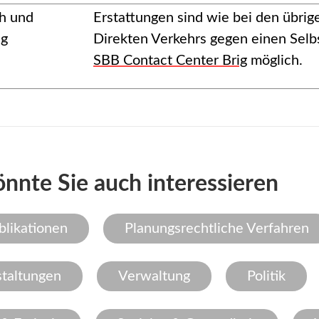
h und
Erstattungen sind wie bei den übri
ng
Direkten Verkehrs gegen einen Selb
SBB Contact Center Brig
möglich.
nnte Sie auch interessieren
likationen
Planungsrechtliche Verfahren
taltungen
Verwaltung
Politik