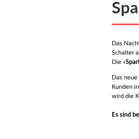
Spa
Das Nachf
Schalter 
Die «
Spar
Das neue 
Kunden in
wird die K
Es sind b