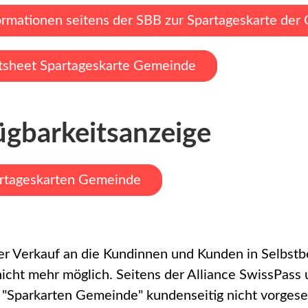
ormationen seitens der SBB zur Spartageskarte de
tsheet Spartageskarte Gemeinde
ügbarkeitsanzeige
rtageskarten Gemeinde
ter Verkauf an die Kundinnen und Kunden in Selbstb
icht mehr möglich. Seitens der Alliance SwissPass
 "Sparkarten Gemeinde" kundenseitig nicht vorges