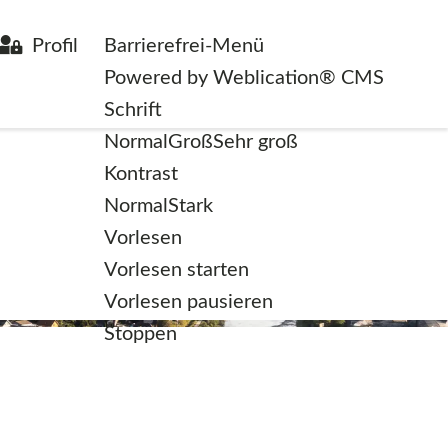
Profil
Barrierefrei-Menü
Powered by Weblication® CMS
Schrift
Normal
Groß
Sehr groß
Kontrast
Normal
Stark
Vorlesen
Vorlesen starten
Vorlesen pausieren
Stoppen