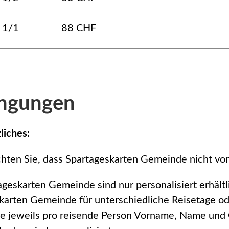
e 1/1
88 CHF
ngungen
liches:
chten Sie, dass Spartageskarten Gemeinde nicht vo
ageskarten Gemeinde sind nur personalisiert erhält
karten Gemeinde für unterschiedliche Reisetage od
e jeweils pro reisende Person Vorname, Name und