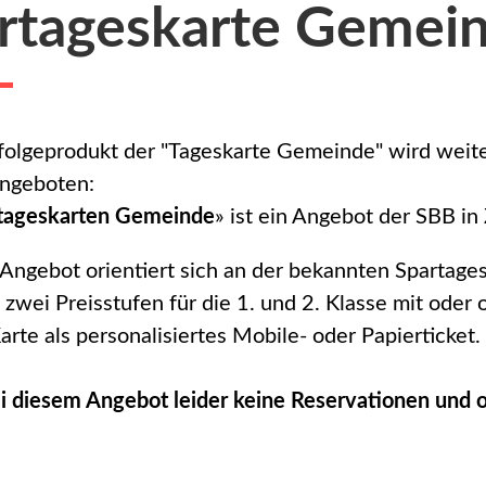
rtageskarte Gemei
olgeprodukt der "Tageskarte Gemeinde" wird weit
angeboten:
tageskarten Gemeinde
» ist ein Angebot der SBB i
Angebot orientiert sich an der bekannten Spartage
 zwei Preisstufen für die 1. und 2. Klasse mit ode
arte als personalisiertes Mobile- oder Papierticket.
ei diesem Angebot leider keine Reservationen und 