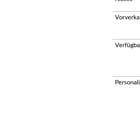
Vorverka
Verfügba
Personal