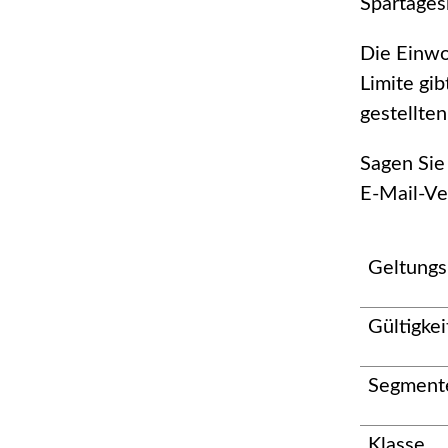
Spartages
Die Einwo
Limite gib
gestellte
Sagen Sie
E-Mail-Ve
Geltungs
Gültigkei
Segment
Klasse