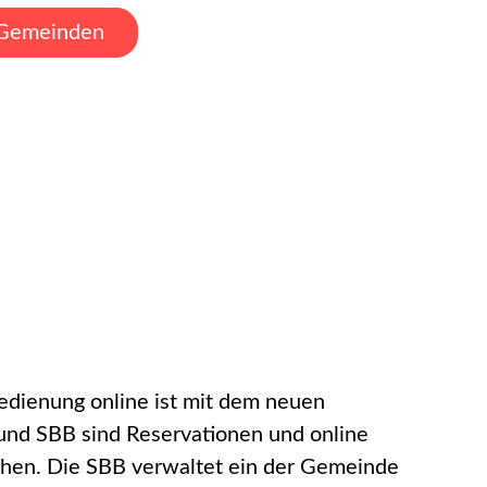
r Gemeinden
edienung online ist mit dem neuen
 und SBB sind Reservationen und online
ehen. Die SBB verwaltet ein der Gemeinde