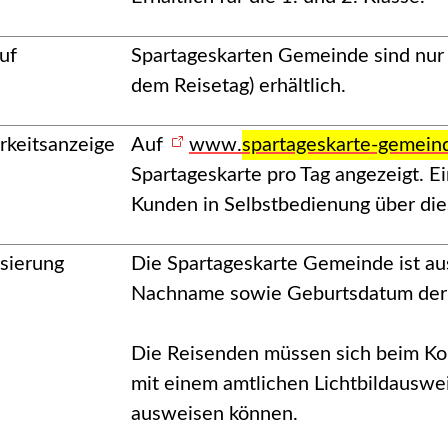
uf
Spartageskarten Gemeinde sind nur 
dem Reisetag) erhältlich.
rkeitsanzeige
Auf
www.
spartageskarte-gemein
Spartageskarte pro Tag angezeigt. E
Kunden in Selbstbedienung über dies
isierung
Die Spartageskarte Gemeinde ist auss
Nachname sowie Geburtsdatum der re
Die Reisenden müssen sich beim Kon
mit einem amtlichen Lichtbildausw
ausweisen können.