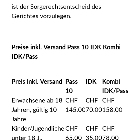
ist der Sorgerechtsentscheid des
Gerichtes vorzulegen.
Preise inkl. Versand Pass 10 IDK Kombi
IDK/Pass
Preis inkl. Versand
Pass
IDK
Kombi
10
IDK/Pass
Erwachsene ab 18
CHF
CHF
CHF
Jahren, gültig 10
145.00
70.00
158.00
Jahre
Kinder/Jugendliche
CHF
CHF
CHF
unter 18 J.,
65.00
35.00
78.00