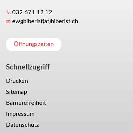
032 671 12 12
ewgbiberist(at)biberist.ch
Öffnungszeiten
Schnellzugriff
Drucken
Sitemap
Barrierefreiheit
Impressum
Datenschutz