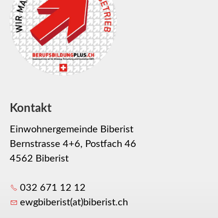
Kontakt
Einwohnergemeinde Biberist
Bernstrasse 4+6, Postfach 46
4562 Biberist
032 671 12 12
ewgbiberist(at)biberist.ch