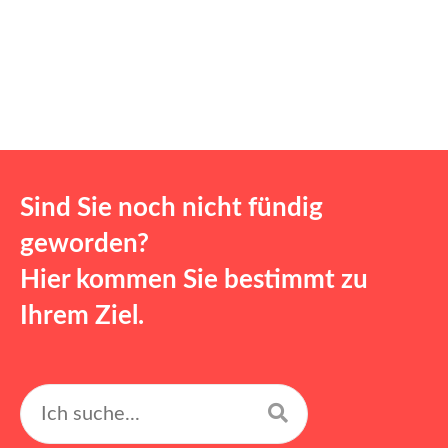
Sind Sie noch nicht fündig
geworden?
Hier kommen Sie bestimmt zu
Ihrem Ziel.
Suchen