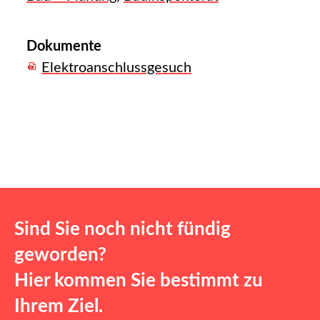
Dokumente
Elektroanschlussgesuch
Sind Sie noch nicht fündig
geworden?
Hier kommen Sie bestimmt zu
Ihrem Ziel.