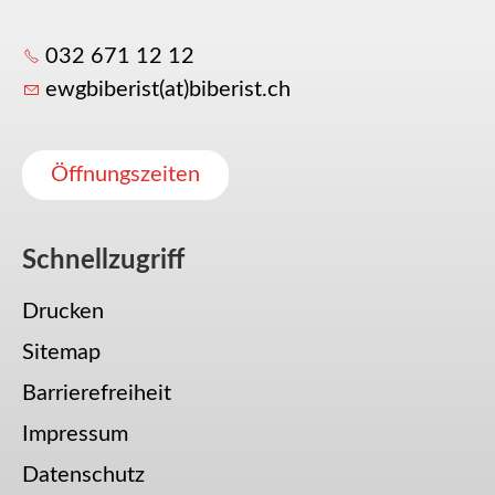
032 671 12 12
ewgbiberist(at)biberist.ch
Öffnungszeiten
Schnellzugriff
Drucken
Sitemap
Barrierefreiheit
Impressum
Datenschutz