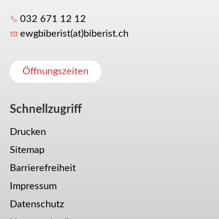
032 671 12 12
ewgbiberist(at)biberist.ch
Öffnungszeiten
Schnellzugriff
Drucken
Sitemap
Barrierefreiheit
Impressum
Datenschutz