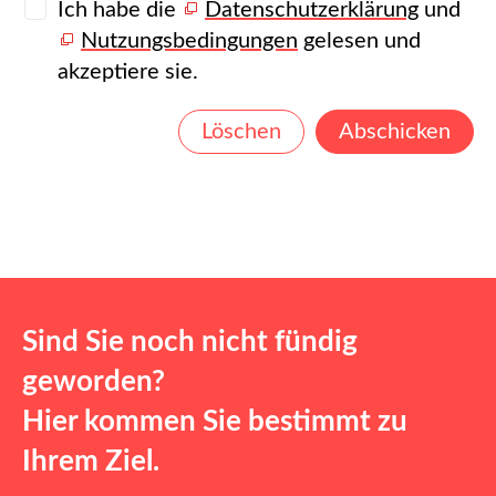
Ich habe die
Datenschutzerklärung
und
Nutzungsbedingungen
gelesen und
akzeptiere sie.
Löschen
Abschicken
Sind Sie noch nicht fündig
geworden?
Hier kommen Sie bestimmt zu
Ihrem Ziel.