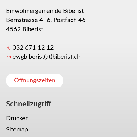
Einwohnergemeinde Biberist
Bernstrasse 4+6, Postfach 46
4562 Biberist
032 671 12 12
ewgbiberist(at)biberist.ch
Öffnungszeiten
Schnellzugriff
Drucken
Sitemap