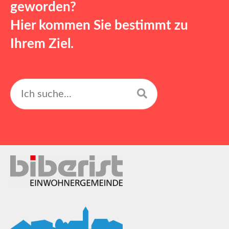
geworden?
Hier kommen Sie bestimmt zu
Ihrem Ziel.
Suchen