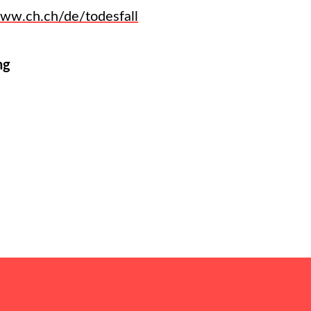
www.ch.ch/de/todesfall
ng