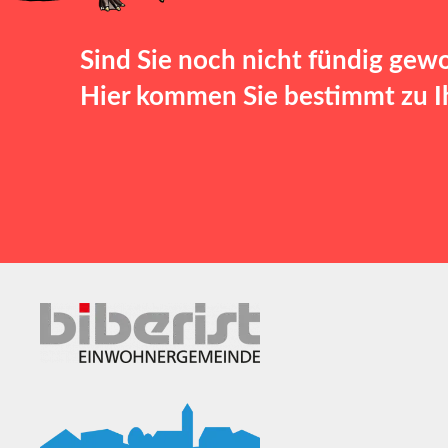
Sind Sie noch nicht fündig gew
Hier kommen Sie bestimmt zu Ih