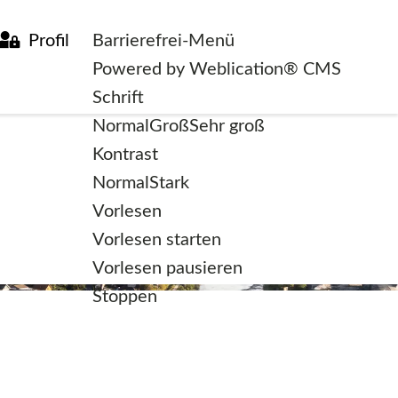
Profil
Barrierefrei-Menü
Powered by Weblication® CMS
Schrift
Normal
Groß
Sehr groß
Kontrast
Normal
Stark
Vorlesen
Vorlesen starten
Vorlesen pausieren
Stoppen