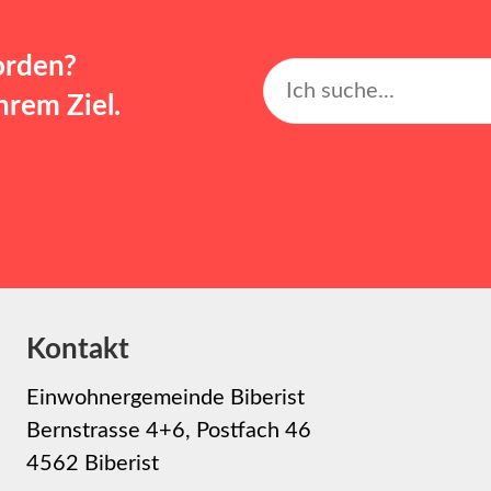
orden?
rem Ziel.
Kontakt
Einwohnergemeinde Biberist
Bernstrasse 4+6, Postfach 46
4562 Biberist