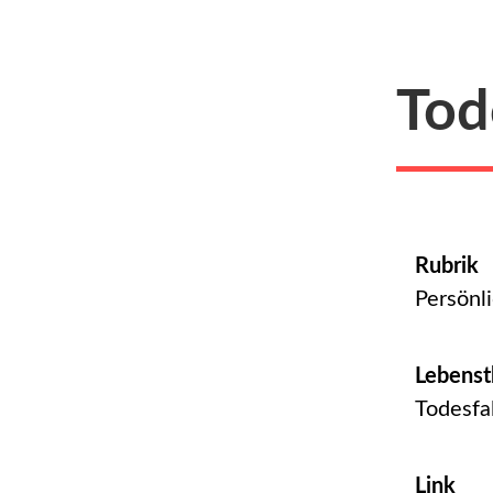
Tod
Rubrik
Persönl
Lebens
Todesfal
Link