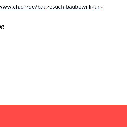
/www.ch.ch/de/baugesuch-baubewilligung
ng