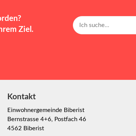
orden?
rem Ziel.
Kontakt
Einwohnergemeinde Biberist
Bernstrasse 4+6, Postfach 46
4562 Biberist