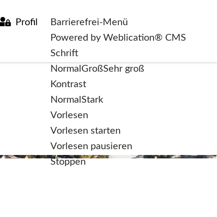
Profil
Barrierefrei-Menü
Powered by Weblication® CMS
Schrift
Normal
Groß
Sehr groß
Kontrast
Normal
Stark
Vorlesen
Vorlesen starten
Vorlesen pausieren
Stoppen