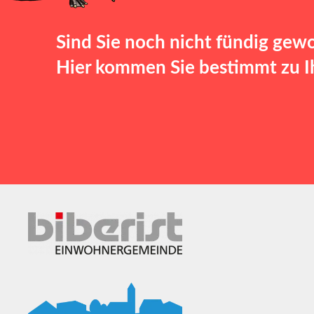
Sind Sie noch nicht fündig gew
Hier kommen Sie bestimmt zu Ih