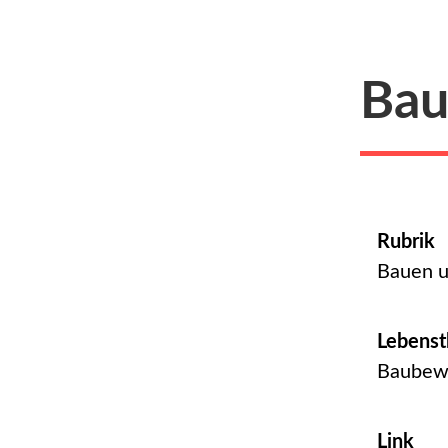
Bau
Rubrik
Bauen 
Lebens
Baubewi
Link