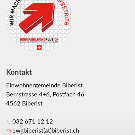
Kontakt
Einwohnergemeinde Biberist
Bernstrasse 4+6, Postfach 46
4562 Biberist
032 671 12 12
ewgbiberist(at)biberist.ch