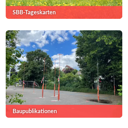
SBB-Tageskarten
Baupublikationen