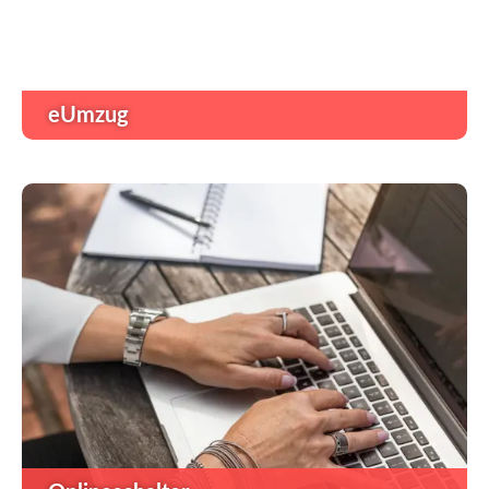
eUmzug