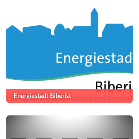
Energiestadt Biberist