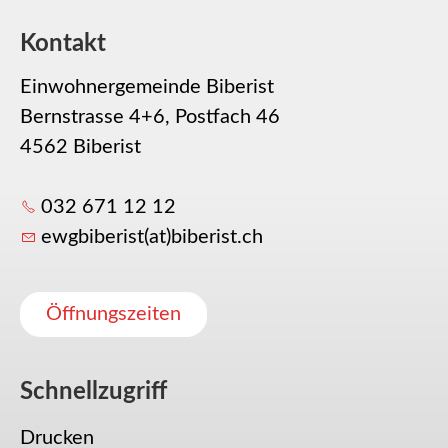
Kontakt
Einwohnergemeinde Biberist
Bernstrasse 4+6, Postfach 46
4562 Biberist
032 671 12 12
ewgbiberist(at)biberist.ch
Öffnungszeiten
Schnellzugriff
Drucken