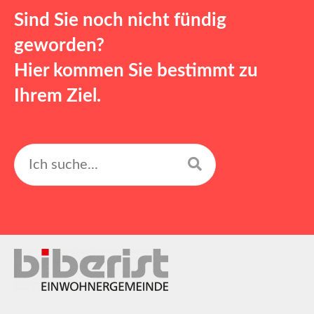
Sind Sie noch nicht fündig
geworden?
Hier kommen Sie bestimmt zu
Ihrem Ziel.
Suchen