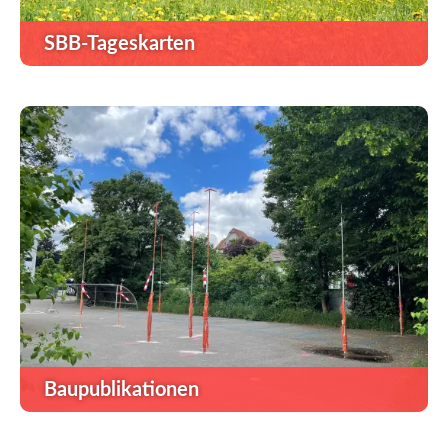
SBB-Tageskarten
Baupublikationen