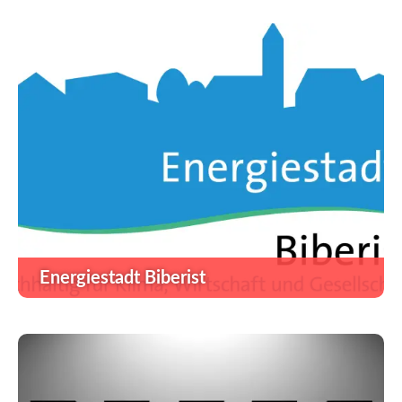
Energiestadt Biberist