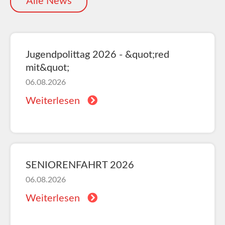
Alle News
Jugendpolittag 2026 - &quot;red
mit&quot;
06.08.2026
Weiterlesen
SENIORENFAHRT 2026
06.08.2026
Weiterlesen