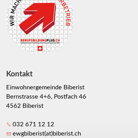
Kontakt
Einwohnergemeinde Biberist
Bernstrasse 4+6, Postfach 46
4562 Biberist
032 671 12 12
ewgbiberist(at)biberist.ch