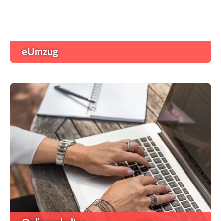
eUmzug