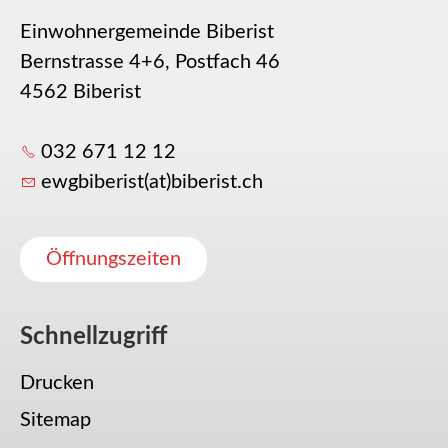
Einwohnergemeinde Biberist
Bernstrasse 4+6, Postfach 46
4562 Biberist
032 671 12 12
ewgbiberist(at)biberist.ch
Öffnungszeiten
Schnellzugriff
Drucken
Sitemap