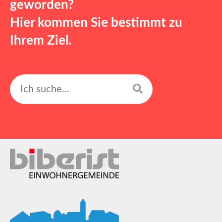
geworden?
Hier kommen Sie bestimmt zu
Ihrem Ziel.
Suchen