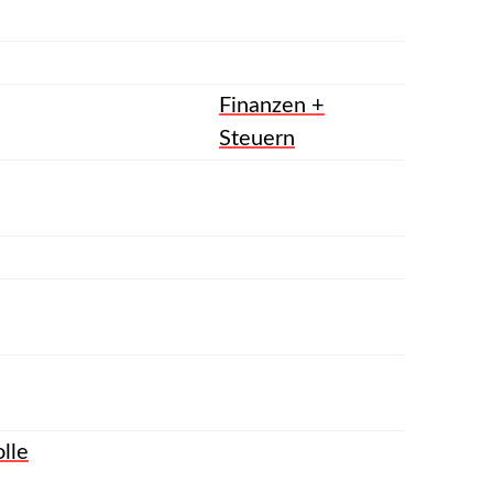
Finanzen +
Steuern
olle