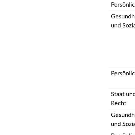
Persönli
Gesundh
und Sozi
Persönli
Staat un
Recht
Gesundh
und Sozi