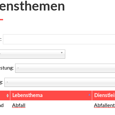
ensthemen
r:
-
istung:
-
g:
-
Lebensthema
Dienstle
nd
Abfall
Abfallen