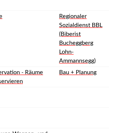
e
Regionaler
Sozialdienst BBL
(Biberist
Bucheggberg
Lohn-
Ammannsegg)
rvation - Räume
Bau + Planung
servieren