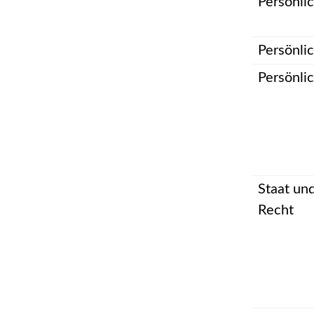
Persönli
Persönli
Persönli
Staat un
Recht