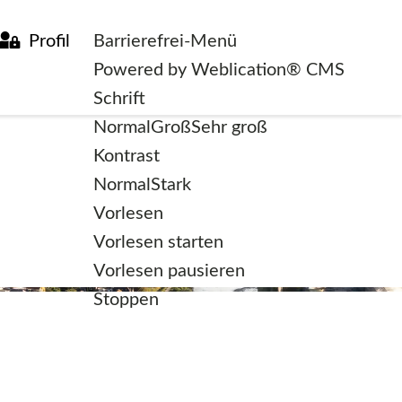
Profil
Barrierefrei-Menü
Powered by Weblication® CMS
Schrift
Normal
Groß
Sehr groß
Kontrast
Normal
Stark
Vorlesen
Vorlesen starten
Vorlesen pausieren
Stoppen