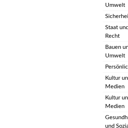
Umwelt
Sicherhe
Staat un
Recht
Bauen u
Umwelt
Persönli
Kultur u
Medien
Kultur u
Medien
Gesundh
und Sozi