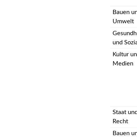
Bauen u
Umwelt
Gesundh
und Sozi
Kultur u
Medien
Staat un
Recht
Bauen u