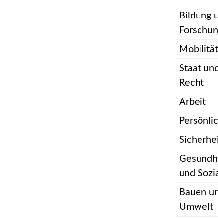
Bildung 
Forschun
Mobilität
Staat un
Recht
Arbeit
Persönli
Sicherhe
Gesundh
und Sozi
Bauen u
Umwelt