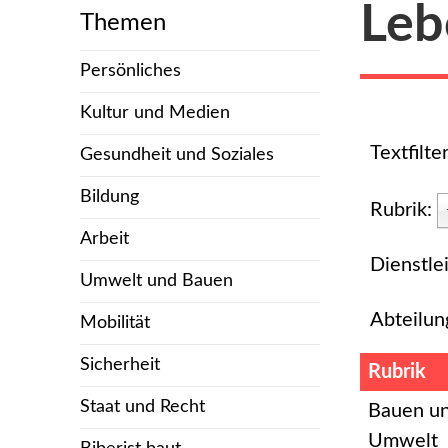
Leb
Themen
Persönliches
Kultur und Medien
Textfilte
Gesundheit und Soziales
Bildung
Rubrik:
Arbeit
Dienstle
Umwelt und Bauen
Abteilun
Mobilität
Sicherheit
Rubrik
Staat und Recht
Bauen u
Umwelt